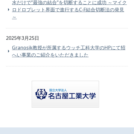
水だけで”最強の結合”を切断することに成功 ～マイク
ロドロプレット界面で進行するC-F結合切断法の発見
～
2025年3月25日
Granosik教授が所属するウッチ工科大学のHPにて招
へい事業のご紹介をいただきました